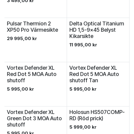
3 495,00
kr
Pulsar Thermion 2
Delta Optical Titanium
XP50 Pro Värmesikte
HD 1,5-9x45 Belyst
Kikarsikte
29 995,00
kr
11 995,00
kr
Vortex Defender XL
Vortex Defender XL
Red Dot 5 MOA Auto
Red Dot 5 MOA Auto
shutoff
shutoff Tan
5 995,00
kr
5 995,00
kr
Vortex Defender XL
Holosun HS507COMP-
Green Dot 3 MOA Auto
RD (Röd prick)
shutoff
5 999,00
kr
5 995,00
kr