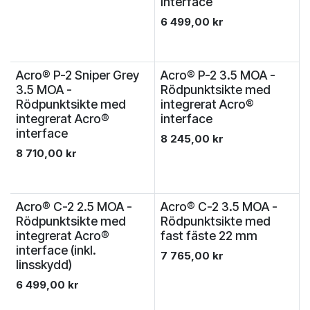
interface
6 499,00
kr
Acro® P-2 Sniper Grey
Acro® P-2 3.5 MOA -
3.5 MOA -
Rödpunktsikte med
Rödpunktsikte med
integrerat Acro®
integrerat Acro®
interface
interface
8 245,00
kr
8 710,00
kr
Acro® C-2 2.5 MOA -
Acro® C-2 3.5 MOA -
Rödpunktsikte med
Rödpunktsikte med
integrerat Acro®
fast fäste 22 mm
interface (inkl.
7 765,00
kr
linsskydd)
6 499,00
kr