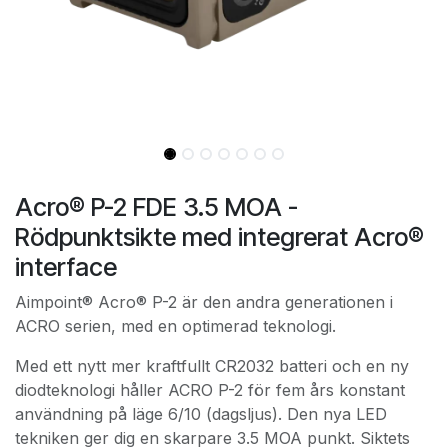
Acro® P-2 FDE 3.5 MOA -
Rödpunktsikte med integrerat Acro®
interface
Aimpoint® Acro® P-2 är den andra generationen i
ACRO serien, med en optimerad teknologi.
Med ett nytt mer kraftfullt CR2032 batteri och en ny
diodteknologi håller ACRO P-2 för fem års konstant
användning på läge 6/10 (dagsljus). Den nya LED
tekniken ger dig en skarpare 3.5 MOA punkt. Siktets