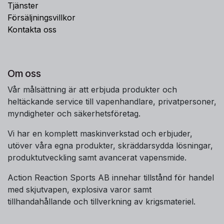
Tjänster
Försäljningsvillkor
Kontakta oss
Om oss
Vår målsättning är att erbjuda produkter och
heltäckande service till vapenhandlare, privatpersoner,
myndigheter och säkerhetsföretag.
Vi har en komplett maskinverkstad och erbjuder,
utöver våra egna produkter, skräddarsydda lösningar,
produktutveckling samt avancerat vapensmide.
Action Reaction Sports AB innehar tillstånd för handel
med skjutvapen, explosiva varor samt
tillhandahållande och tillverkning av krigsmateriel.