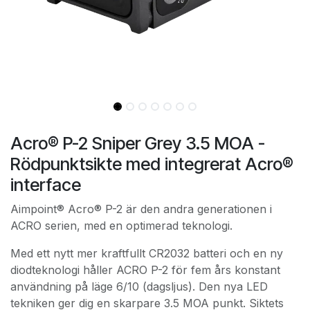
Acro® P-2 Sniper Grey 3.5 MOA -
Rödpunktsikte med integrerat Acro®
interface
Aimpoint® Acro® P-2 är den andra generationen i
ACRO serien, med en optimerad teknologi.
Med ett nytt mer kraftfullt CR2032 batteri och en ny
diodteknologi håller ACRO P-2 för fem års konstant
användning på läge 6/10 (dagsljus). Den nya LED
tekniken ger dig en skarpare 3.5 MOA punkt. Siktets