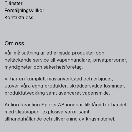
Tjänster
Försäljningsvillkor
Kontakta oss
Om oss
Vår målsättning är att erbjuda produkter och
heltäckande service till vapenhandlare, privatpersoner,
myndigheter och säkerhetsföretag.
Vi har en komplett maskinverkstad och erbjuder,
utöver våra egna produkter, skräddarsydda lösningar,
produktutveckling samt avancerat vapensmide.
Action Reaction Sports AB innehar tillstånd för handel
med skjutvapen, explosiva varor samt
tillhandahållande och tillverkning av krigsmateriel.