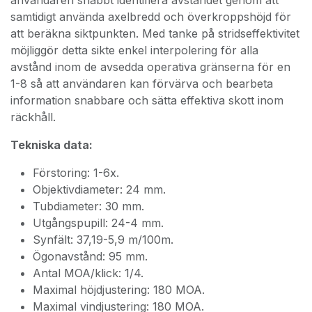
samtidigt använda axelbredd och överkroppshöjd för
att beräkna siktpunkten. Med tanke på stridseffektivitet
möjliggör detta sikte enkel interpolering för alla
avstånd inom de avsedda operativa gränserna för en
1-8 så att användaren kan förvärva och bearbeta
information snabbare och sätta effektiva skott inom
räckhåll.
Tekniska data:
Förstoring: 1-6x.
Objektivdiameter: 24 mm.
Tubdiameter: 30 mm.
Utgångspupill: 24-4 mm.
Synfält: 37,19-5,9 m/100m.
Ögonavstånd: 95 mm.
Antal MOA/klick: 1/4.
Maximal höjdjustering: 180 MOA.
Maximal vindjustering: 180 MOA.