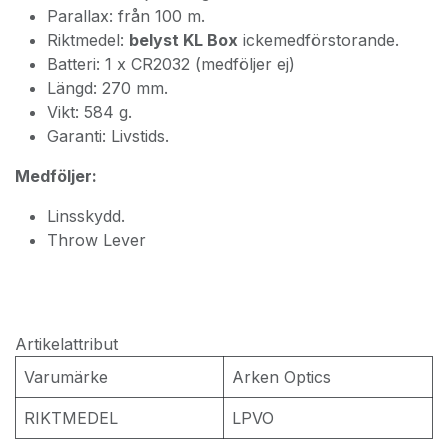
Parallax: från 100 m.
Riktmedel:
belyst KL Box
ickemedförstorande.
Batteri: 1 x CR2032 (medföljer ej)
Längd: 270 mm.
Vikt: 584 g.
Garanti: Livstids.
Medföljer:
Linsskydd.
Throw Lever
Artikelattribut
Varumärke
Arken Optics
RIKTMEDEL
LPVO