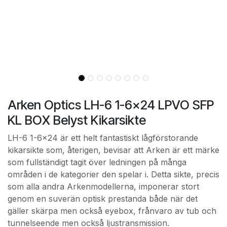
Arken Optics LH-6 1-6x24 LPVO SFP
KL BOX Belyst Kikarsikte
LH-6 1-6x24 är ett helt fantastiskt lågförstorande
kikarsikte som, återigen, bevisar att Arken är ett märke
som fullständigt tagit över ledningen på många
områden i de kategorier den spelar i. Detta sikte, precis
som alla andra Arkenmodellerna, imponerar stort
genom en suverän optisk prestanda både när det
gäller skärpa men också eyebox, frånvaro av tub och
tunnelseende men också ljustransmission.