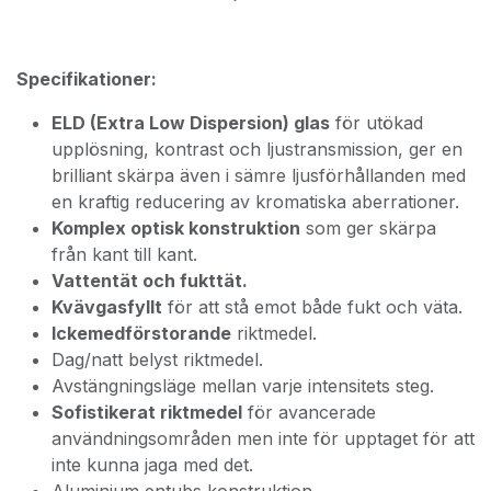
Specifikationer:
ELD (Extra Low Dispersion) glas
för utökad
upplösning, kontrast och ljustransmission, ger en
brilliant skärpa även i sämre ljusförhållanden med
en kraftig reducering av kromatiska aberrationer.
Komplex optisk konstruktion
som ger skärpa
från kant till kant.
Vattentät och fukttät.
Kvävgasfyllt
för att stå emot både fukt och väta.
Ickemedförstorande
riktmedel.
Dag/natt belyst riktmedel.
Avstängningsläge mellan varje intensitets steg.
Sofistikerat riktmedel
för avancerade
användningsområden men inte för upptaget för att
inte kunna jaga med det.
Aluminium entubs konstruktion.