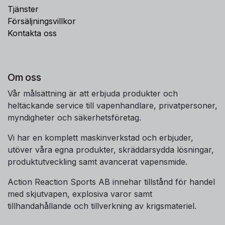
Tjänster
Försäljningsvillkor
Kontakta oss
Om oss
Vår målsättning är att erbjuda produkter och
heltäckande service till vapenhandlare, privatpersoner,
myndigheter och säkerhetsföretag.
Vi har en komplett maskinverkstad och erbjuder,
utöver våra egna produkter, skräddarsydda lösningar,
produktutveckling samt avancerat vapensmide.
Action Reaction Sports AB innehar tillstånd för handel
med skjutvapen, explosiva varor samt
tillhandahållande och tillverkning av krigsmateriel.