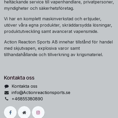
heltäckande service till vapenhandlare, privatpersoner,
myndigheter och säkerhetsföretag.
Vi har en komplett maskinverkstad och erbjuder,
utöver våra egna produkter, skräddarsydda lösningar,
produktutveckling samt avancerat vapensmide.
Action Reaction Sports AB innehar tillstånd för handel
med skjutvapen, explosiva varor samt
tillhandahållande och tillverkning av krigsmateriel.
Kontakta oss
Kontakta oss
info@Actionreactionsports.se
+46855380890