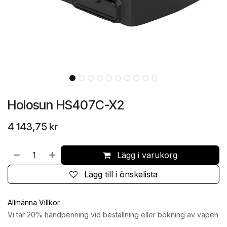
Holosun HS407C-X2
4 143,75
kr
Lägg i varukorg
Lägg till i önskelista
Allmänna Villkor
Vi tar 20% handpenning vid beställning eller bokning av vapen