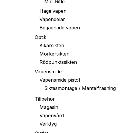
Mini Rifle
Hagelvapen
Vapendelar
Begagnade vapen
Optik
Kikarsikten
Mörkersikten
Rödpunktssikten
Vapensmide
Vapensmide pistol
Siktesmontage / Mantelfräsning
Tillbehör
Magasin
Vapenvård
Verktyg