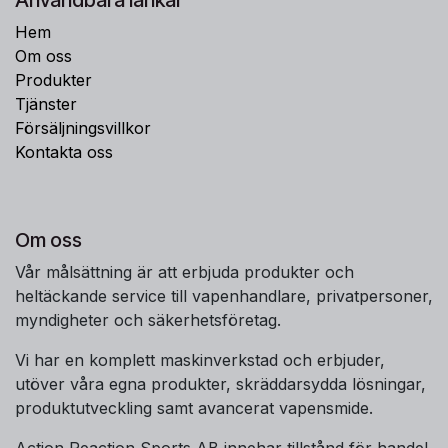
Användbara länkar
Hem
Om oss
Produkter
Tjänster
Försäljningsvillkor
Kontakta oss
Om oss
Vår målsättning är att erbjuda produkter och
heltäckande service till vapenhandlare, privatpersoner,
myndigheter och säkerhetsföretag.
Vi har en komplett maskinverkstad och erbjuder,
utöver våra egna produkter, skräddarsydda lösningar,
produktutveckling samt avancerat vapensmide.